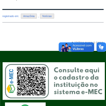
registrado em:
Amazônia
,
Notícias
Voltar para o topo