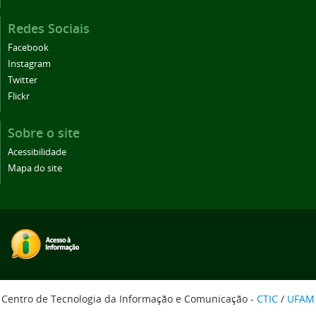
Redes Sociais
Facebook
Instagram
Twitter
Flickr
Sobre o site
Acessibilidade
Mapa do site
Centro de Tecnologia da Informação e Comunicação -
CTIC
/
UFAM