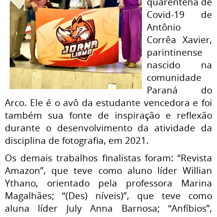
quarentena de
Covid-19 de
Antônio
Corrêa Xavier,
parintinense
nascido na
comunidade
Paraná do
Arco. Ele é o avô da estudante vencedora e foi
também sua fonte de inspiração e reflexão
durante o desenvolvimento da atividade da
disciplina de fotografia, em 2021.
Os demais trabalhos finalistas foram: “Revista
Amazon”, que teve como aluno líder Willian
Ythano, orientado pela professora Marina
Magalhães; “(Des) níveis)”, que teve como
aluna líder July Anna Barnosa; “Anfíbios”,