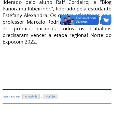
liderado pelo aluno Ralf Cordeiro; e “Blog
Panorama Ribeirinho”, liderado pela estudante
Estéfany Alexandra. Os quatro orientados pelo
professor Marcelo Rodrigo. Para ser finalistas
do prêmio nacional, todos os trabalhos
precisaram vencer a etapa regional Norte do
Expocom 2022.
registrado em:
Amazônia
,
Notícias