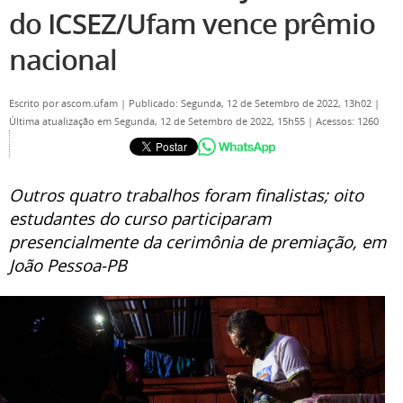
do ICSEZ/Ufam vence prêmio
nacional
Escrito por
ascom.ufam
|
Publicado: Segunda, 12 de Setembro de 2022, 13h02
|
Última atualização em Segunda, 12 de Setembro de 2022, 15h55
|
Acessos: 1260
Outros quatro trabalhos foram finalistas; oito
estudantes do curso participaram
presencialmente da cerimônia de premiação, em
João Pessoa-PB