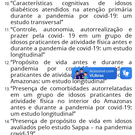
“Características cognitivas de idosos
diabéticos atendidos na atenção primária
durante a pandemia por covid-19: um
estudo transversal”
“Controle, autonomia, autorrealização e
prazer pela covid- 19 em um grupo de
idosos praticantes de atividade física antes e
durante a pandemia de covid-19: um estudo
longitudinal”
“Propósito de vida antes e durante a
pandemia por covid-19 em idosos
praticantes de atividade física no interior do
Amazonas: um estudo longitudinal”
“Presença de comorbidades autorrelatadas
em um grupo de idosos praticantes de
atividade física no interior do Amazonas
antes e durante a pandemia por covid-19:
um estudo longitudinal”
“Presença de propósito de vida em idosos
avaliados pelo estudo Sappa – na pandemia
covid-19”