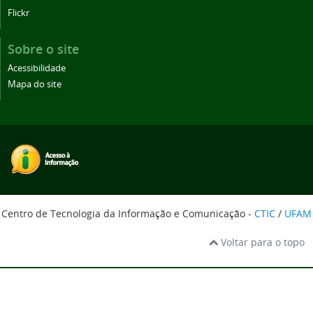
Flickr
Sobre o site
Acessibilidade
Mapa do site
Centro de Tecnologia da Informação e Comunicação -
CTIC
/
UFAM
Voltar para o topo