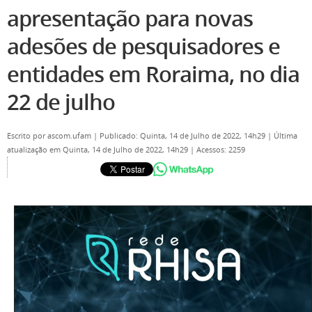
apresentação para novas
adesões de pesquisadores e
entidades em Roraima, no dia
22 de julho
Escrito por
ascom.ufam
|
Publicado: Quinta, 14 de Julho de 2022, 14h29
|
Última
atualização em Quinta, 14 de Julho de 2022, 14h29
|
Acessos: 2259