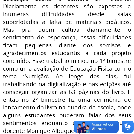
Diariamente os docentes são expostos a
inúmeras dificuldades desde salas
superlotadas a falta de materiais didáticos.
Mas pra quem cultiva diariamente o
sentimento de esperança, essas dificuldades
ficam pequenas diante dos sorrisos e
agradecimentos estudantis a cada projeto
concluído. Esse trabalho iniciou no 1º bimestre
como uma avaliação de Educação Física com o
tema ‘Nutrição’. Ao longo dos dias, fui
trabalhando na digitalização e nas edições até
conseguir organizar as 63 páginas do livro. E
então no 2º bimestre fiz uma cerimônia de
lançamento do livro na quadra da escola, onde
alguns estudantes puderam falar dos seus
sentimentos enquanto autores”, afirmou a
docente Monique Albuquerque.