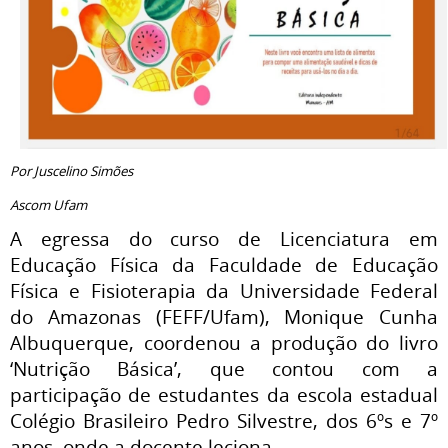
Por Juscelino Simões
Ascom Ufam
A egressa do curso de Licenciatura em
Educação Física da Faculdade de Educação
Física e Fisioterapia da Universidade Federal
do Amazonas (FEFF/Ufam), Monique Cunha
Albuquerque, coordenou a produção do livro
‘Nutrição Básica’, que contou com a
participação de estudantes da escola estadual
Colégio Brasileiro Pedro Silvestre, dos 6ºs e 7º
anos, onde a docente leciona.