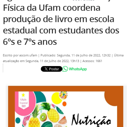
Física da Ufam coordena
produção de livro em escola
estadual com estudantes dos
6ºs e 7ºs anos
Escrito por
ascom.ufam
|
Publicado: Segunda, 11 de Julho de 2022, 12h32
|
Última
atualização em Segunda, 11 de Julho de 2022, 13h13
|
Acessos: 1661