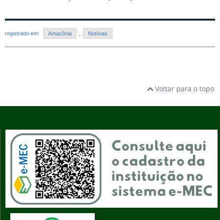
registrado em:
Amazônia
,
Notícias
Voltar para o topo