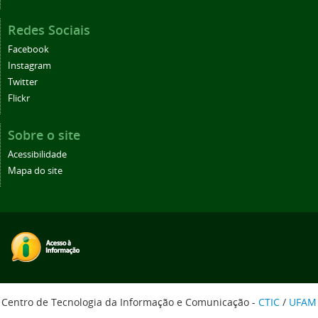
Redes Sociais
Facebook
Instagram
Twitter
Flickr
Sobre o site
Acessibilidade
Mapa do site
Centro de Tecnologia da Informação e Comunicação -
CTIC
/
UFAM