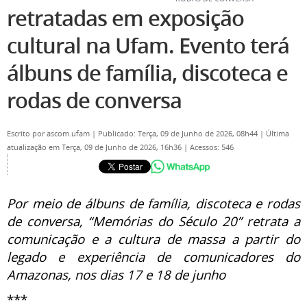
retratadas em exposição
cultural na Ufam. Evento terá
álbuns de família, discoteca e
rodas de conversa
Escrito por
ascom.ufam
|
Publicado: Terça, 09 de Junho de 2026, 08h44
|
Última
atualização em Terça, 09 de Junho de 2026, 16h36
|
Acessos: 546
Por meio de álbuns de família, discoteca e rodas
de conversa, “Memórias do Século 20” retrata a
comunicação e a cultura de massa a partir do
legado e experiência de comunicadores do
Amazonas, nos dias 17 e 18 de junho
***