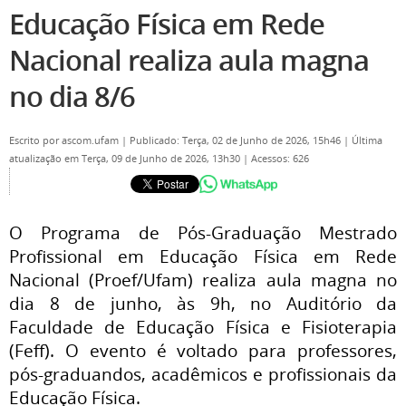
Educação Física em Rede
Nacional realiza aula magna
no dia 8/6
Escrito por
ascom.ufam
|
Publicado: Terça, 02 de Junho de 2026, 15h46
|
Última
atualização em Terça, 09 de Junho de 2026, 13h30
|
Acessos: 626
O Programa de Pós-Graduação Mestrado
Profissional em Educação Física em Rede
Nacional (Proef/Ufam) realiza aula magna no
dia 8 de junho, às 9h, no Auditório da
Faculdade de Educação Física e Fisioterapia
(Feff). O evento é voltado para professores,
pós-graduandos, acadêmicos e profissionais da
Educação Física.