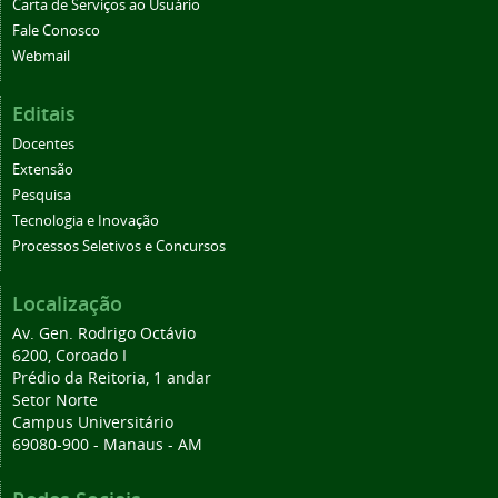
Carta de Serviços ao Usuário
Fale Conosco
Webmail
Editais
Docentes
Extensão
Pesquisa
Tecnologia e Inovação
Processos Seletivos e Concursos
Localização
Av. Gen. Rodrigo Octávio
6200, Coroado I
Prédio da Reitoria, 1 andar
Setor Norte
Campus Universitário
69080-900 - Manaus - AM