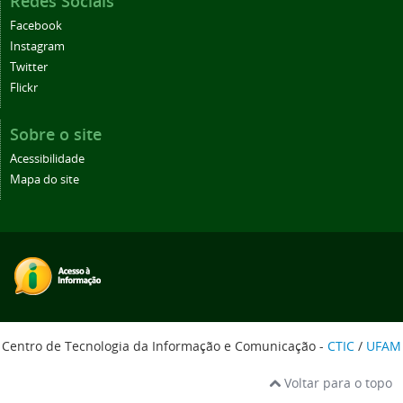
Redes Sociais
Facebook
Instagram
Twitter
Flickr
Sobre o site
Acessibilidade
Mapa do site
Centro de Tecnologia da Informação e Comunicação -
CTIC
/
UFAM
Voltar para o topo