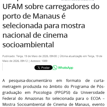
UFAM sobre carregadores do
porto de Manaus é
selecionada para mostra
nacional de cinema
socioambiental
Publicado: Terça, 19 de Maio de 2026, 09h00
|
Última atualização em Terça, 19 de
Maio de 2026, 09h12
|
Acessos: 1089
A pesquisa-documentário em formato de curta-
metragem produzida no âmbito do Programa de Pós-
graduação em Psicologia (PPGPSI) da
Universidade
Federal do Amazonas
foi selecionada para o ECOA –
Mostra Socioambiental de Cinema de Manaus, evento