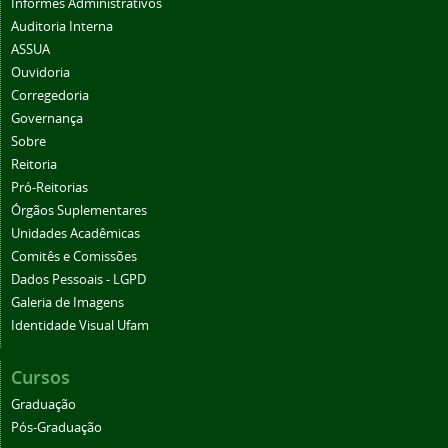
Informes Administrativos
Auditoria Interna
ASSUA
Ouvidoria
Corregedoria
Governança
Sobre
Reitoria
Pró-Reitorias
Órgãos Suplementares
Unidades Acadêmicas
Comitês e Comissões
Dados Pessoais - LGPD
Galeria de Imagens
Identidade Visual Ufam
Cursos
Graduação
Pós-Graduação