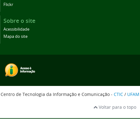
Flickr
Sobre o site
Acessibilidade
Mapa do site
Centro de Tecnologia da Informação e Comunicação -
CTIC
/
UFAM
Voltar para o topo