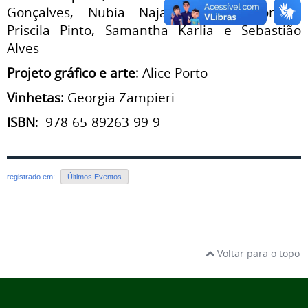
Gonçalves, Nubia Najar, Paulo Simonetti,
Priscila Pinto, Samantha Karlia e Sebastião
Alves
Projeto gráfico e arte
: Alice Porto
Vinhetas
: Georgia Zampieri
ISBN
: 978-65-89263-99-9
registrado em:
Últimos Eventos
Voltar para o topo