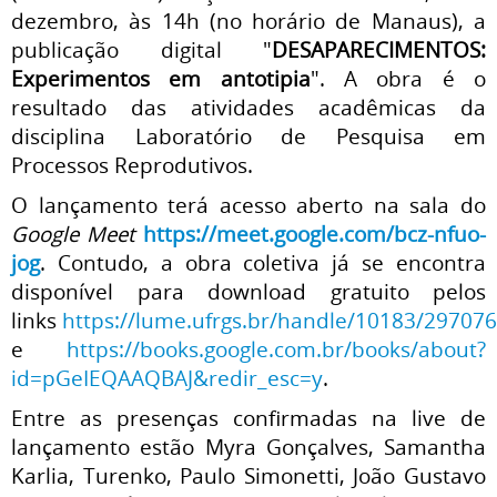
dezembro, às 14h (no horário de Manaus), a
publicação digital "
DESAPARECIMENTOS:
Experimentos em antotipia
". A obra é o
resultado das atividades acadêmicas da
disciplina Laboratório de Pesquisa em
Processos Reprodutivos.
O lançamento terá acesso aberto na sala do
Google Meet
https://meet.google.com/bcz-nfuo-
jog
. Contudo, a obra coletiva já se encontra
disponível para download gratuito pelos
links
https://lume.ufrgs.br/handle/10183/297076
e
https://books.google.com.br/books/about?
id=pGeIEQAAQBAJ&redir_esc=y
.
Entre as presenças confirmadas na live de
lançamento estão Myra Gonçalves, Samantha
Karlia, Turenko, Paulo Simonetti, João Gustavo