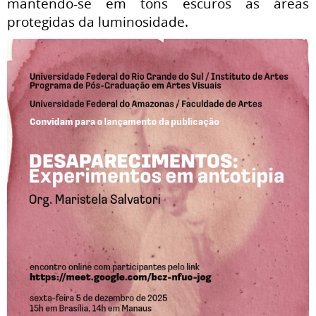
mantendo-se em tons escuros as áreas
protegidas da luminosidade.