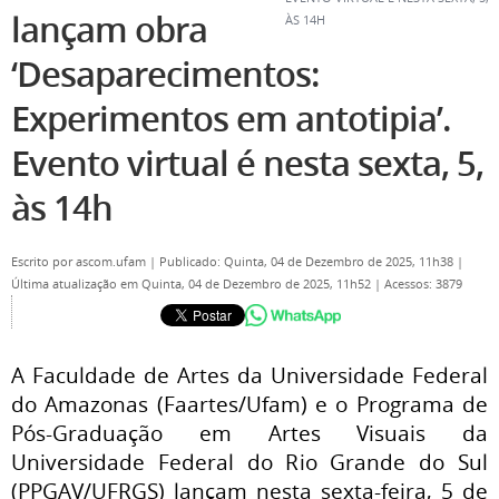
lançam obra
ÀS 14H
‘Desaparecimentos:
Experimentos em antotipia’.
Evento virtual é nesta sexta, 5,
às 14h
Escrito por
ascom.ufam
|
Publicado: Quinta, 04 de Dezembro de 2025, 11h38
|
Última atualização em Quinta, 04 de Dezembro de 2025, 11h52
|
Acessos: 3879
A Faculdade de Artes da Universidade Federal
do Amazonas (Faartes/Ufam) e o Programa de
Pós-Graduação em Artes Visuais da
Universidade Federal do Rio Grande do Sul
(PPGAV/UFRGS) lançam nesta sexta-feira, 5 de