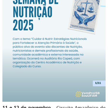
11 e 12 de novembro
– Circuito Amazônico de