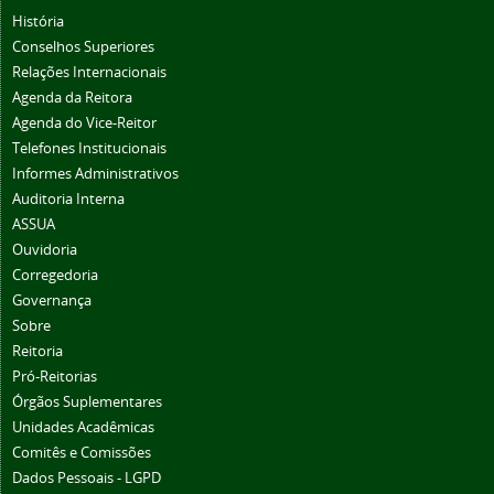
História
Conselhos Superiores
Relações Internacionais
Agenda da Reitora
Agenda do Vice-Reitor
Telefones Institucionais
Informes Administrativos
Auditoria Interna
ASSUA
Ouvidoria
Corregedoria
Governança
Sobre
Reitoria
Pró-Reitorias
Órgãos Suplementares
Unidades Acadêmicas
Comitês e Comissões
Dados Pessoais - LGPD