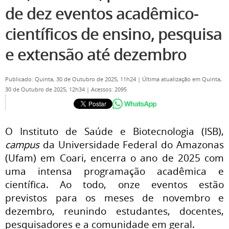
de dez eventos acadêmico-
científicos de ensino, pesquisa
e extensão até dezembro
Publicado: Quinta, 30 de Outubro de 2025, 11h24
|
Última atualização em Quinta,
30 de Outubro de 2025, 12h34
|
Acessos: 2095
O Instituto de Saúde e Biotecnologia (ISB),
campus
da Universidade Federal do Amazonas
(Ufam) em Coari, encerra o ano de 2025 com
uma intensa programação acadêmica e
científica. Ao todo, onze eventos estão
previstos para os meses de novembro e
dezembro, reunindo estudantes, docentes,
pesquisadores e a comunidade em geral.