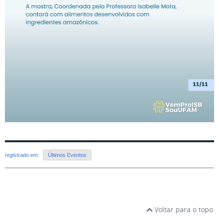
registrado em:
Últimos Eventos
Voltar para o topo