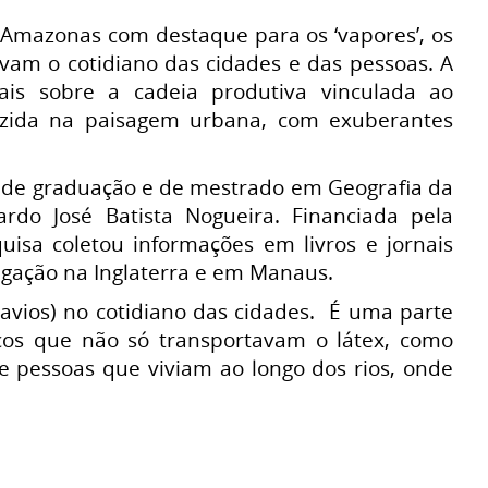
o Amazonas com destaque para os ‘vapores’, os
vam o cotidiano das cidades e das pessoas. A
ais sobre a cadeia produtiva vinculada ao
duzida na paisagem urbana, com exuberantes
s de graduação e de mestrado em Geografia da
rdo José Batista Nogueira. Financiada pela
sa coletou informações em livros e jornais
vegação na Inglaterra e em Manaus.
navios) no cotidiano das cidades. É uma parte
rcos que não só transportavam o látex, como
e pessoas que viviam ao longo dos rios, onde