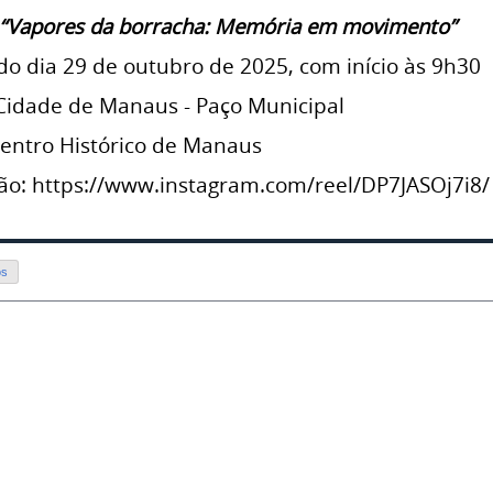
“Vapores da borracha: Memória em movimento”
do dia 29 de outubro de 2025, com início às 9h30
idade de Manaus - Paço Municipal
Centro Histórico de Manaus
ção: https://www.instagram.com/reel/DP7JASOj7i8/
os