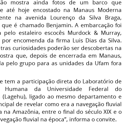
ção mostra ainda fotos de um barco que
e até hoje encostado na Manaus Moderna
mente na avenida Lourenço da Silva Braga,
e que é chamado Benjamin. A embarcação foi
a pelo estaleiro escocês Murdock & Murray,
 por encomenda da firma Luis Dias da Silva.
utras curiosidades poderão ser descobertas na
mostra que, depois de encerrada em Manaus,
da pelo grupo para as unidades da Ufam fora
de tem a participação direta do Laboratório de
ia Humana da Universidade Federal do
 (Lagehu), ligado ao mesmo departamento e
ncipal de revelar como era a navegação fluvial
 na Amazônia, entre o final do século XIX e o
vegação fluvial na época”, informa o convite.