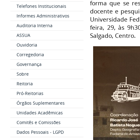
forma que se re
Telefones Institucionais
docente e pesqui
Informes Administrativos
Universidade Fede
Auditoria Interna
feira, 29, às 9h
Salgado, Centro.
ASSUA
Ouvidoria
Corregedoria
Governança
Sobre
Reitoria
Pró-Reitorias
Órgãos Suplementares
Unidades Acadêmicas
Comitês e Comissões
Dados Pessoais - LGPD