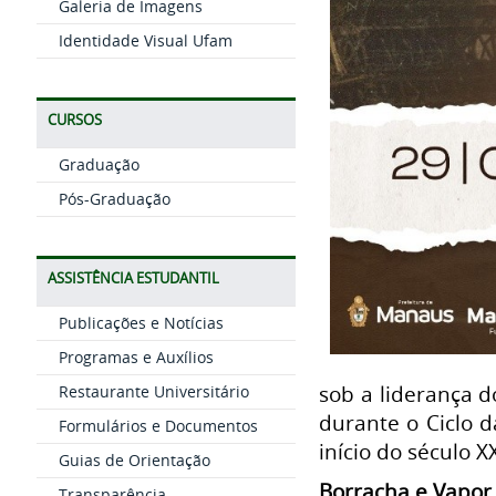
Galeria de Imagens
Identidade Visual Ufam
CURSOS
Graduação
Pós-Graduação
ASSISTÊNCIA ESTUDANTIL
Publicações e Notícias
Programas e Auxílios
sob a liderança d
Restaurante Universitário
durante o Ciclo d
Formulários e Documentos
início do século 
Guias de Orientação
Borracha e Vapor
Transparência