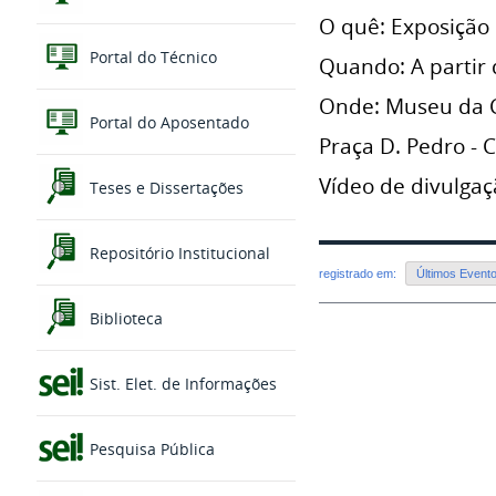
O quê: Exposição
Portal do Técnico
Quando: A partir 
Onde: Museu da C
Portal do Aposentado
Praça D. Pedro - 
Vídeo de divulga
Teses e Dissertações
Repositório Institucional
registrado em:
Últimos Event
Biblioteca
Sist. Elet. de Informações
Pesquisa Pública