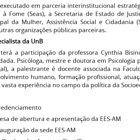
 executado em parceria interinstitucional estraté
 à Fome (Seas), a Secretaria de Estado de Justi
ipal da Mulher, Assistência Social e Cidadani
outras organizações públicas parceiras.
cialista da UnB
 terá a participação da professora Cynthia Bisin
idada. Psicóloga, mestre e doutora em Psicologia
al), a palestrante é docente associada na Facul
lvimento humano, formação profissional, atuaç
 vasta experiência no campo da política da Socio
Credenciamento
esa de abertura e apresentação da EES-AM
nauguração da sede EES-AM