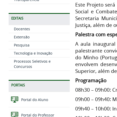
Este Projeto será
Social e Combate
Secretaria Munic
EDITAIS
Justiça, além de 
Docentes
Palestra com espe
Extensão
A aula inaugural
Pesquisa
palestrante conv
Tecnologia e Inovação
do Minho (Portug
Processos Seletivos e
envolvem desenvo
Concursos
Superior, além de
Programação
PORTAIS
08h30 – 09h00: 
09h00 – 09h40: M
Portal do Aluno
09h40 – 10h00: I
Portal do Professor