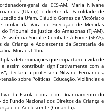
ordenadora-geral da EES-AM, Maria Nilvane
rnandes (Ufam); o diretor da Faculdade de
ucação da Ufam, Cláudio Gomes da Victória; o
iz titular da Vara de Execução de Medidas
 do Tribunal de Justiça do Amazonas (TJ-AM),
a Assistência Social e Combate à Fome (SEAS),
s da Criança e Adolescente da Secretaria de
salina Moraes Lôbo.
ltiplas determinações que impactam a vida de
, e assim contribuir significativamente com a
as”, declara a professora Nilvane Fernandes,
tensão sobre Políticas, Educação, Violências e
ativa da Escola conta com financiamento do
 do Fundo Nacional dos Direitos da Criança e
iança e do Adolescente (Conanda).