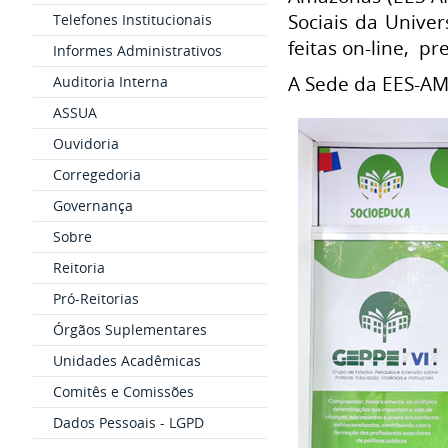
Sociais da Unive
Telefones Institucionais
feitas on-line, 
Informes Administrativos
A Sede da EES-AM 
Auditoria Interna
ASSUA
Ouvidoria
Corregedoria
Governança
Sobre
Reitoria
Pró-Reitorias
Órgãos Suplementares
Unidades Acadêmicas
Comitês e Comissões
Dados Pessoais - LGPD