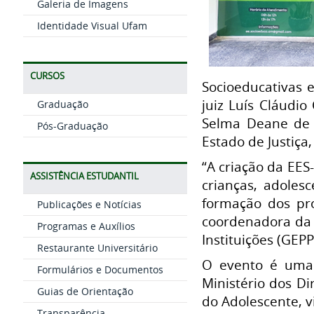
Galeria de Imagens
Identidade Visual Ufam
CURSOS
Socioeducativas 
juiz Luís Cláudio
Graduação
Selma Deane de L
Pós-Graduação
Estado de Justiça
“A criação da EE
ASSISTÊNCIA ESTUDANTIL
crianças, adolesc
formação dos pro
Publicações e Notícias
coordenadora da E
Programas e Auxílios
Instituições (GEPP
Restaurante Universitário
O evento é uma 
Formulários e Documentos
Ministério dos D
Guias de Orientação
do Adolescente, v
Transparência