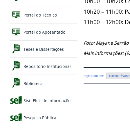
10h00 – 10h20: Co
10h20 – 11h00: Pa
Portal do Técnico
11h00 – 12h00: 
Portal do Aposentado
Foto: Mayane Serrão
Teses e Dissertações
Mais informações: (9
Repositório Institucional
registrado em:
Últimos Event
Biblioteca
Sist. Elet. de Informações
Pesquisa Pública