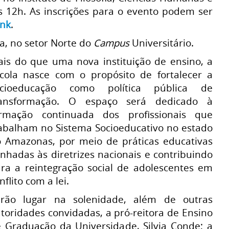
s 12h. As inscrições para o evento podem ser
ink
.
a, no setor Norte do
Campus
Universitário.
is do que uma nova instituição de ensino, a
cola nasce com o propósito de fortalecer a
ocioeducação como política pública de
ransformação. O espaço será dedicado à
ormação continuada dos profissionais que
abalham no Sistema Socioeducativo no estado
 Amazonas, por meio de práticas educativas
inhadas às diretrizes nacionais e contribuindo
ra a reintegração social de adolescentes em
nflito com a lei.
erão lugar na solenidade, além de outras
toridades convidadas, a pró-reitora de Ensino
 Graduação da Universidade, Silvia Conde; a