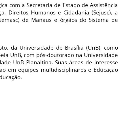
gica com a Secretaria de Estado de Assistência
ça, Direitos Humanos e Cidadania (Sejusc), a
a (Semasc) de Manaus e órgãos do Sistema de
oto, da Universidade de Brasília (UnB), como
 pela UnB, com pós-doutorado na Universidade
dade UnB Planaltina. Suas áreas de interesse
ão em equipes multidisciplinares e Educação
educação.