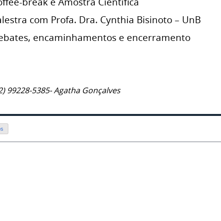
ffee-break e Amostra Científica
lestra com Profa. Dra. Cynthia Bisinoto – UnB
Debates, encaminhamentos e encerramento
2) 99228-5385- Agatha Gonçalves
os