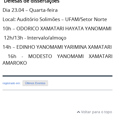
Defesas de dissertações
Dia 23.04 – Quarta-feira
Local: Auditório Solimões – UFAM/Setor Norte
10h – ODORICO XAMATARI HAYATA YANOMAMI
12h/13h - Intervalo/almoço
14h – EDINHO YANOMAMI YARIMINA XAMATARI
16h - MODESTO YANOMAMI XAMATARI
AMAROKO
registrado em:
Últimos Eventos
Voltar para o topo