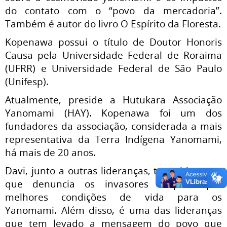
do contato com o “povo da mercadoria”.
Também é autor do livro O Espírito da Floresta.
Kopenawa possui o título de Doutor Honoris
Causa pela Universidade Federal de Roraima
(UFRR) e Universidade Federal de São Paulo
(Unifesp).
Atualmente, preside a Hutukara Associação
Yanomami (HAY). Kopenawa foi um dos
fundadores da associação, considerada a mais
representativa da Terra Indígena Yanomami,
há mais de 20 anos.
Davi, junto a outras lideranças, tem sido a voz
que denuncia os invasores e pede por
melhores condições de vida para os
Yanomami. Além disso, é uma das lideranças
que tem levado a mensagem do povo que