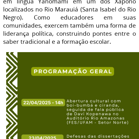
em língua Yanomami em um dos Xapono
localizados no Rio Marauiá (Santa Isabel do Rio
Negro). Como educadores em suas
comunidades, exercem também uma forma de
liderança política, construindo pontes entre o
saber tradicional e a formação escolar.