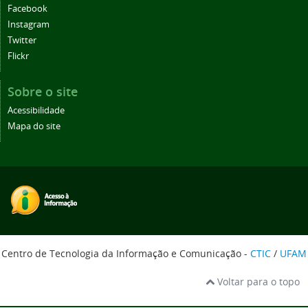
Facebook
Instagram
Twitter
Flickr
Sobre o site
Acessibilidade
Mapa do site
Centro de Tecnologia da Informação e Comunicação -
CTIC
/
UFAM
Voltar para o topo