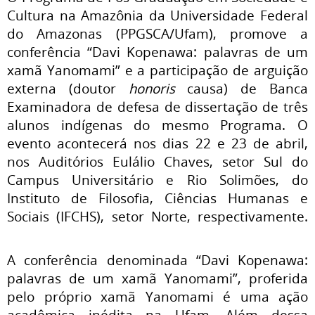
Cultura na Amazônia da Universidade Federal
do Amazonas (PPGSCA/Ufam), promove a
conferência “Davi Kopenawa: palavras de um
xamã Yanomami” e a participação de arguição
externa (doutor
honoris
causa) de Banca
Examinadora de defesa de dissertação de três
alunos indígenas do mesmo Programa. O
evento acontecerá nos dias 22 e 23 de abril,
nos Auditórios Eulálio Chaves, setor Sul do
Campus Universitário e Rio Solimões, do
Instituto de Filosofia, Ciências Humanas e
Sociais (IFCHS), setor Norte, respectivamente.
A conferência denominada “Davi Kopenawa:
palavras de um xamã Yanomami”, proferida
pelo próprio xamã Yanomami é uma ação
acadêmica inédita na Ufam. Além dessa