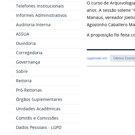
O curso de Arquivolog
Telefones Institucionais
anos. A sessão solene 
Informes Administrativos
Manaus, vereador Joelso
Auditoria Interna
Agostinho Caballero Ma
ASSUA
A proposição foi feita
Ouvidoria
Corregedoria
registrado em:
Últimos Event
Governança
Sobre
Reitoria
Pró-Reitorias
Órgãos Suplementares
Unidades Acadêmicas
Comitês e Comissões
Dados Pessoais - LGPD