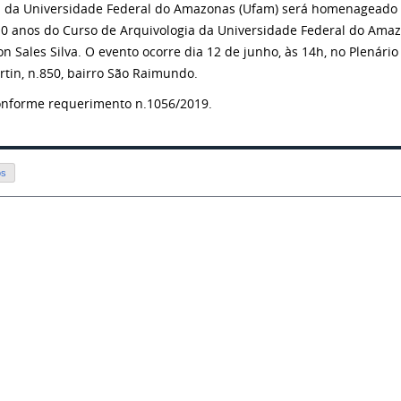
ia da Universidade Federal do Amazonas (Ufam) será homenagead
'10 anos do Curso de Arquivologia da Universidade Federal do Ama
n Sales Silva. O evento ocorre dia 12 de junho, às 14h, no Plenári
rtin, n.850, bairro São Raimundo.
 conforme requerimento n.1056/2019.
os