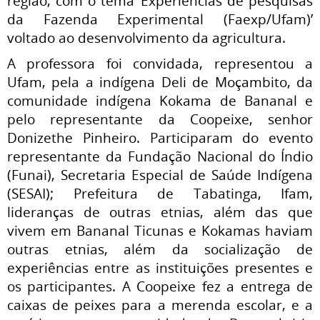
região, com o tema ‘Experiências de pesquisas
da Fazenda Experimental (Faexp/Ufam)’
voltado ao desenvolvimento da agricultura.
A professora foi convidada, representou a
Ufam, pela a indígena Deli de Moçambito, da
comunidade indígena Kokama de Bananal e
pelo representante da Coopeixe, senhor
Donizethe Pinheiro. Participaram do evento
representante da Fundação Nacional do Índio
(Funai), Secretaria Especial de Saúde Indígena
(SESAI); Prefeitura de Tabatinga, Ifam,
lideranças de outras etnias, além das que
vivem em Bananal Ticunas e Kokamas haviam
outras etnias, além da socialização de
experiências entre as instituições presentes e
os participantes. A Coopeixe fez a entrega de
caixas de peixes para a merenda escolar, e a