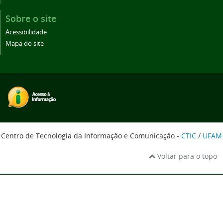
Sobre o site
Acessibilidade
Mapa do site
Centro de Tecnologia da Informação e Comunicação -
CTIC
/
UFAM
Voltar para o topo