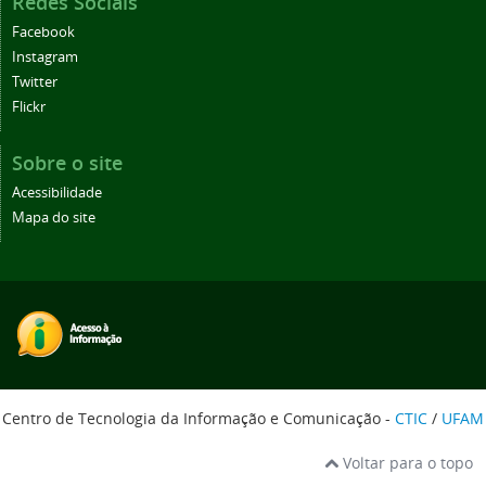
Redes Sociais
Facebook
Instagram
Twitter
Flickr
Sobre o site
Acessibilidade
Mapa do site
Centro de Tecnologia da Informação e Comunicação -
CTIC
/
UFAM
Voltar para o topo