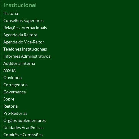
Institucional
História
Conselhos Superiores
Relações Internacionais
Agenda da Reitora
Agenda do Vice-Reitor
Telefones Institucionais
Informes Administrativos
Auditoria Interna
ASSUA
Ouvidoria
Corregedoria
Governança
Sobre
Reitoria
Pró-Reitorias
Órgãos Suplementares
Unidades Acadêmicas
Comitês e Comissões