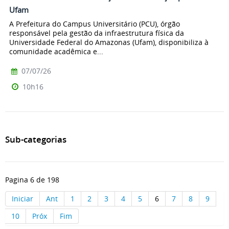
Ufam
A Prefeitura do Campus Universitário (PCU), órgão
responsável pela gestão da infraestrutura física da
Universidade Federal do Amazonas (Ufam), disponibiliza à
comunidade acadêmica e...
07/07/26
10h16
Sub-categorias
Pagina 6 de 198
Iniciar
Ant
1
2
3
4
5
6
7
8
9
10
Próx
Fim