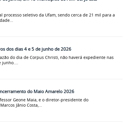
al processo seletivo da Ufam, sendo cerca de 21 mil para a
dade...
vos dos dias 4 e 5 de junho de 2026
zão do dia de Corpus Christi, não haverá expediente nas
 junho....
 encerramento do Maio Amarelo 2026
fessor Geone Maia, e o diretor-presidente do
arcos Jânio Costa,...