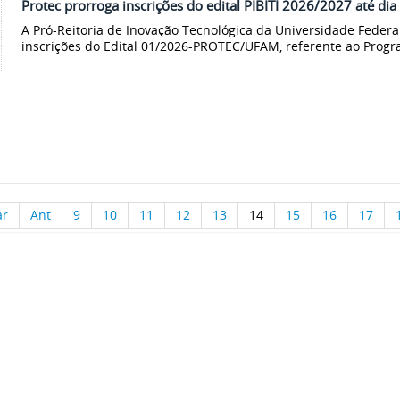
Protec prorroga inscrições do edital PIBITI 2026/2027 até dia
A Pró-Reitoria de Inovação Tecnológica da Universidade Feder
inscrições do Edital 01/2026-PROTEC/UFAM, referente ao Progr
ar
Ant
9
10
11
12
13
14
15
16
17