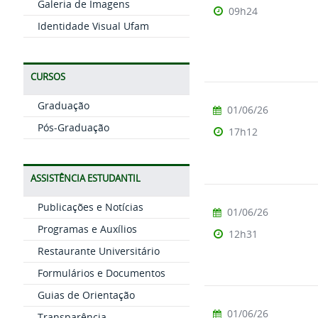
Galeria de Imagens
09h24
Identidade Visual Ufam
CURSOS
Graduação
01/06/26
Pós-Graduação
17h12
ASSISTÊNCIA ESTUDANTIL
Publicações e Notícias
01/06/26
Programas e Auxílios
12h31
Restaurante Universitário
Formulários e Documentos
Guias de Orientação
01/06/26
Transparência