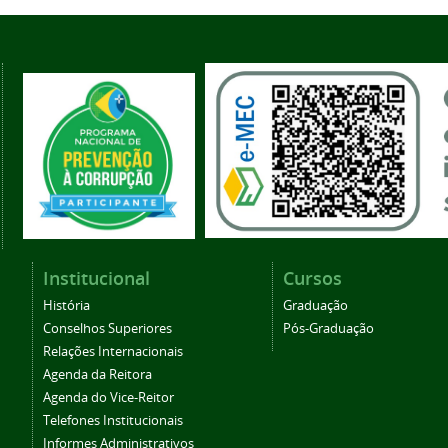
Institucional
Cursos
História
Graduação
Conselhos Superiores
Pós-Graduação
Relações Internacionais
Agenda da Reitora
Agenda do Vice-Reitor
Telefones Institucionais
Informes Administrativos