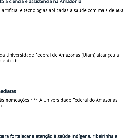
o à ciência e assistência na Amazônia
 artificial e tecnologias aplicadas à saúde com mais de 600
 da Universidade Federal do Amazonas (Ufam) alcançou a
mento de...
mediatas
os às nomeações *** A Universidade Federal do Amazonas
...
ra fortalecer a atenção à saúde indígena, ribeirinha e