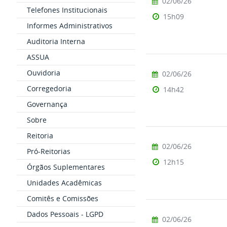
02/06/26
Telefones Institucionais
15h09
Informes Administrativos
Auditoria Interna
ASSUA
Ouvidoria
02/06/26
Corregedoria
14h42
Governança
Sobre
Reitoria
02/06/26
Pró-Reitorias
12h15
Órgãos Suplementares
Unidades Acadêmicas
Comitês e Comissões
Dados Pessoais - LGPD
02/06/26