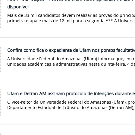
disponível
Mais de 33 mil candidatos devem realizar as provas do princip
primeira etapa e mais de 12 mil para a segunda *** A Universi
Confira como fica o expediente da Ufam nos pontos facultati
A Universidade Federal do Amazonas (Ufam) informa que, em ra
unidades acadêmicas e administrativas nesta quinta-feira, 4 de
Ufam e Detran-AM assinam protocolo de intenções durante
O vice-reitor da Universidade Federal do Amazonas (Ufam), pro
Departamento Estadual de Trânsito do Amazonas (Detran-AM), M