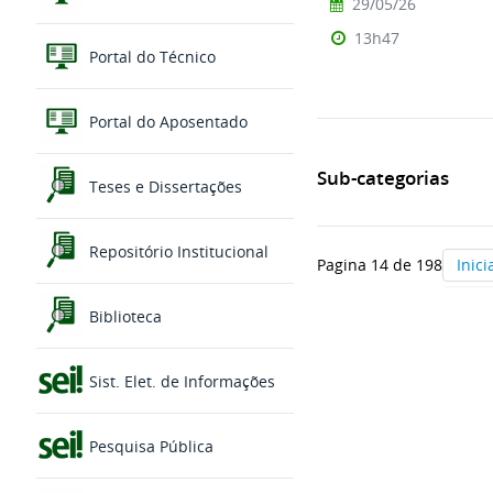
29/05/26
13h47
Portal do Técnico
Portal do Aposentado
Sub-categorias
Teses e Dissertações
Repositório Institucional
Pagina 14 de 198
Inici
Biblioteca
Sist. Elet. de Informações
Pesquisa Pública