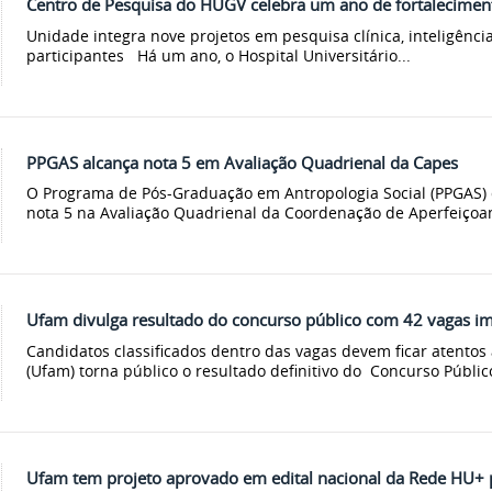
Centro de Pesquisa do HUGV celebra um ano de fortaleciment
Unidade integra nove projetos em pesquisa clínica, inteligência
participantes Há um ano, o Hospital Universitário...
PPGAS alcança nota 5 em Avaliação Quadrienal da Capes
O Programa de Pós-Graduação em Antropologia Social (PPGAS)
nota 5 na Avaliação Quadrienal da Coordenação de Aperfeiçoa
Ufam divulga resultado do concurso público com 42 vagas i
Candidatos classificados dentro das vagas devem ficar atent
(Ufam) torna público o resultado definitivo do Concurso Público
Ufam tem projeto aprovado em edital nacional da Rede HU+ pa