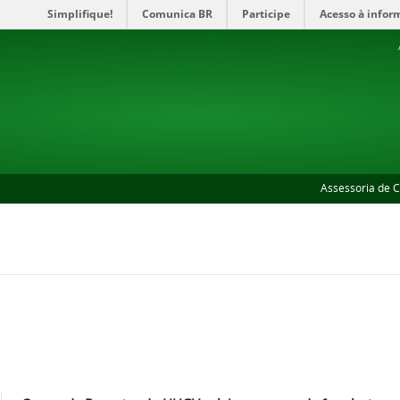
Simplifique!
Comunica BR
Participe
Acesso à infor
Assessoria de 