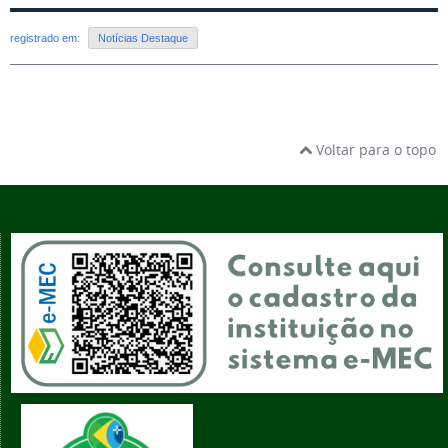
registrado em:
Notícias Destaque
Voltar para o topo