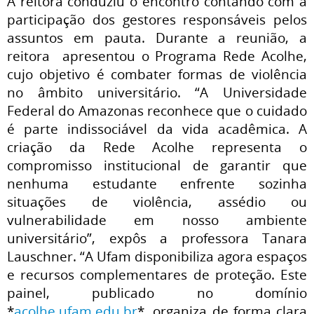
A reitora conduziu o encontro contando com a
participação dos gestores responsáveis pelos
assuntos em pauta. Durante a reunião, a
reitora apresentou o Programa Rede Acolhe,
cujo objetivo é combater formas de violência
no âmbito universitário. “A Universidade
Federal do Amazonas reconhece que o cuidado
é parte indissociável da vida acadêmica. A
criação da Rede Acolhe representa o
compromisso institucional de garantir que
nenhuma estudante enfrente sozinha
situações de violência, assédio ou
vulnerabilidade em nosso ambiente
universitário”, expôs a professora Tanara
Lauschner. “A Ufam disponibiliza agora espaços
e recursos complementares de proteção. Este
painel, publicado no domínio
*
acolhe.ufam.edu.br
*, organiza de forma clara