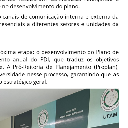
o no desenvolvimento do plano.
o canais de comunicação interna e externa da
presenciais a diferentes setores e unidades da
róxima etapa: o desenvolvimento do Plano de
o anual do PDI, que traduz os objetivos
e. A Pró-Reitoria de Planejamento (Proplan),
iversidade nesse processo, garantindo que as
estratégico geral.