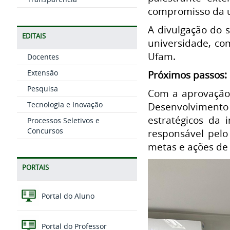
compromisso da u
A divulgação do 
EDITAIS
universidade, com
Ufam.
Docentes
Extensão
Próximos passos:
Pesquisa
Com a aprovação 
Tecnologia e Inovação
Desenvolvimento
estratégicos da 
Processos Seletivos e
Concursos
responsável pelo
metas e ações de 
PORTAIS
Portal do Aluno
Portal do Professor