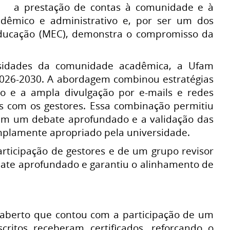
a prestação de contas à comunidade e à
êmico e administrativo e, por ser um dos
 Educação (MEC), demonstra o compromisso da
essidades da comunidade acadêmica, a Ufam
2026-2030. A abordagem combinou estratégias
to e a ampla divulgação por e-mails e redes
as com os gestores. Essa combinação permitiu
bém um debate aprofundado e a validação das
mplamente apropriado pela universidade.
participação de gestores e de um grupo revisor
bate aprofundado e garantiu o alinhamento de
 aberto que contou com a participação de um
scritos receberam certificados, reforçando o