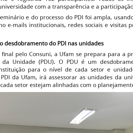
niversidade com a transparência e a participaçã
seminário e do processo do PDI foi ampla, usand
o e-mails institucionais, redes sociais e visitas 
 o desdobramento do PDI nas unidades
final pelo Consuni, a Ufam se prepara para a p
 da Unidade (PDU). O PDU é um desdobrament
instituição para o nível de cada setor e unidad
 PDI da Ufam, irá assessorar as unidades da un
cada setor estejam alinhadas com o planejamento 