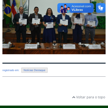
registrado em:
Notícias Destaque
Voltar para o topo