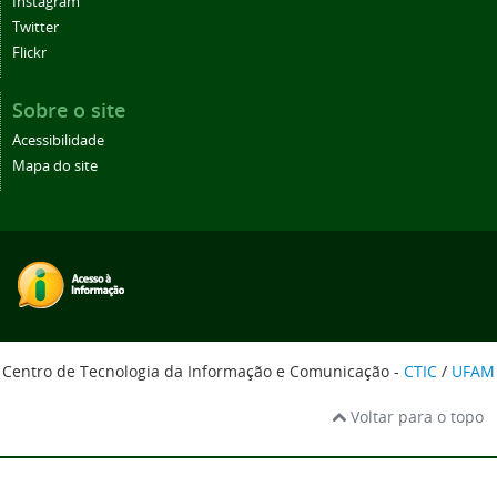
Instagram
Twitter
Flickr
Sobre o site
Acessibilidade
Mapa do site
Centro de Tecnologia da Informação e Comunicação -
CTIC
/
UFAM
Voltar para o topo