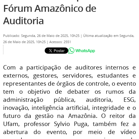
Fórum Amazônico de
Auditoria
Publicado: Segunda, 26 de Maio de 2025, 10h25
|
Última atualização em Segunda,
26 de Maio de 2025, 10h25
|
Acessos: 2551
Com a participação de auditores internos e
externos, gestores, servidores, estudantes e
representantes de órgãos de controle, o evento
tem o objetivo de debater os rumos da
administração pública, auditoria, ESG,
inovação, inteligência artificial, integridade e o
futuro da gestão na Amazônia. O reitor da
Ufam, professor Sylvio Puga, também fez a
abertura do evento, por meio de vídeo