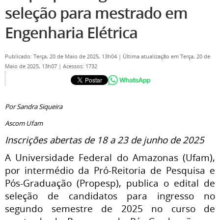
seleção para mestrado em
Engenharia Elétrica
Publicado: Terça, 20 de Maio de 2025, 13h04
|
Última atualização em Terça, 20 de
Maio de 2025, 13h07
|
Acessos: 1732
Por Sandra Siqueira
Ascom Ufam
Inscrições abertas de 18 a 23 de junho de 2025
A Universidade Federal do Amazonas (Ufam),
por intermédio da Pró-Reitoria de Pesquisa e
Pós-Graduação (Propesp), publica o edital de
seleção de candidatos para ingresso no
segundo semestre de 2025 no curso de