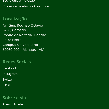
Tecnologia e Inovação
Processos Seletivos e Concursos
Localização
Av. Gen. Rodrigo Octávio
6200, Coroado I
Prédio da Reitoria, 1 andar
Setor Norte
Campus Universitário
69080-900 - Manaus - AM
Redes Sociais
Facebook
Instagram
Twitter
Flickr
Sobre o site
Acessibilidade