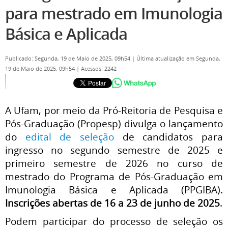
para mestrado em Imunologia
Básica e Aplicada
Publicado: Segunda, 19 de Maio de 2025, 09h54
|
Última atualização em Segunda,
19 de Maio de 2025, 09h54
|
Acessos: 2242
A Ufam, por meio da Pró-Reitoria de Pesquisa e
Pós-Graduação (Propesp) divulga o lançamento
do
edital de seleção
de candidatos para
ingresso no segundo semestre de 2025 e
primeiro semestre de 2026 no curso de
mestrado do Programa de Pós-Graduação em
Imunologia Básica e Aplicada (PPGIBA).
Inscrições abertas de 16 a 23 de junho de 2025
.
Podem participar do processo de seleção os