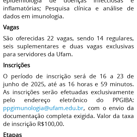
epidemiologia de doenças infecciosas e
inflamatórias; Pesquisa clínica e análise de
dados em imunologia.
Vagas
São oferecidas 22 vagas, sendo 14 regulares,
seis suplementares e duas vagas exclusivas
para servidores da Ufam.
Inscrições
O período de inscrição será de 16 a 23 de
junho de 2025, até as 16 horas e 59 minutos.
As inscrições serão efetuadas exclusivamente
pelo endereço eletrônico do PPGIBA:
ppgimunologia@ufam.edu.br
, com o envio da
documentação completa exigida. Valor da taxa
de inscrição R$100,00.
Etapas