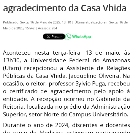
agradecimento da Casa Vhida
Publicado: Sexta, 16 de Maio de 2025, 15h10
|
Última atualização em Sexta, 16 de
Maio de 2025, 15h42
|
Acessos: 934
Aconteceu nesta terça-feira, 13 de maio, às
13h30, a Universidade Federal do Amazonas
(Ufam) recepcionou a Assistente de Relações
Públicas da Casa Vhida, Jacqueline Oliveira. Na
ocasião, o reitor, professor Sylvio Puga, recebeu
o certificado de agradecimento pelo apoio à
entidade. A recepção ocorreu no Gabinete da
Reitoria, localizada no prédio da Administração
Superior, setor Norte do Campus Universitário.
Durante o ano de 2024, discentes e docentes
do curso de Medicina estiveram participando