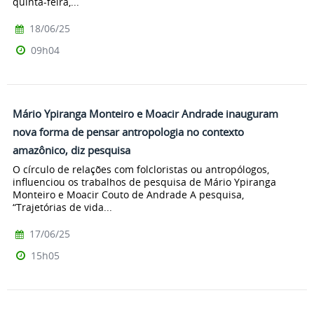
quinta-feira,...
18/06/25
09h04
Mário Ypiranga Monteiro e Moacir Andrade inauguram
nova forma de pensar antropologia no contexto
amazônico, diz pesquisa
O círculo de relações com folcloristas ou antropólogos,
influenciou os trabalhos de pesquisa de Mário Ypiranga
Monteiro e Moacir Couto de Andrade A pesquisa,
“Trajetórias de vida...
17/06/25
15h05