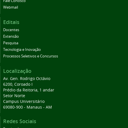
Fale Conosco
Webmail
Editais
Docentes
Extensão
Pesquisa
Tecnologia e Inovação
Processos Seletivos e Concursos
Localização
Av. Gen. Rodrigo Octávio
6200, Coroado I
Prédio da Reitoria, 1 andar
Setor Norte
Campus Universitário
69080-900 - Manaus - AM
Redes Sociais