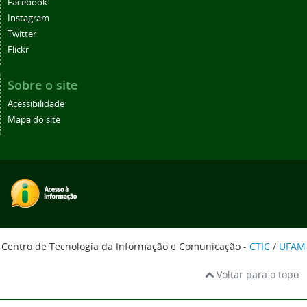
Facebook
Instagram
Twitter
Flickr
Sobre o site
Acessibilidade
Mapa do site
Centro de Tecnologia da Informação e Comunicação -
CTIC
/
UFAM
Voltar para o topo