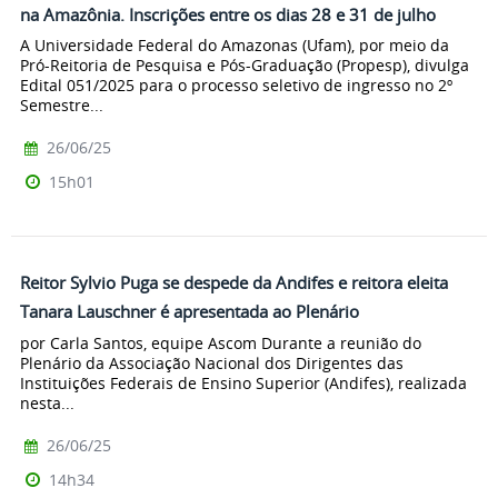
na Amazônia. Inscrições entre os dias 28 e 31 de julho
A Universidade Federal do Amazonas (Ufam), por meio da
Pró-Reitoria de Pesquisa e Pós-Graduação (Propesp), divulga
Edital 051/2025 para o processo seletivo de ingresso no 2º
Semestre...
26/06/25
15h01
Reitor Sylvio Puga se despede da Andifes e reitora eleita
Tanara Lauschner é apresentada ao Plenário
por Carla Santos, equipe Ascom Durante a reunião do
Plenário da Associação Nacional dos Dirigentes das
Instituições Federais de Ensino Superior (Andifes), realizada
nesta...
26/06/25
14h34