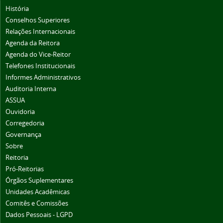
História
Conselhos Superiores
Relações Internacionais
Agenda da Reitora
Agenda do Vice-Reitor
Telefones Institucionais
Informes Administrativos
Auditoria Interna
ASSUA
Ouvidoria
Corregedoria
Governança
Sobre
Reitoria
Pró-Reitorias
Órgãos Suplementares
Unidades Acadêmicas
Comitês e Comissões
Dados Pessoais - LGPD