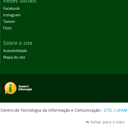
Redes Sociais
Facebook
Instagram
Twitter
Flickr
Sobre o site
Acessibilidade
Mapa do site
Centro de Tecnologia da Informação e Comunicação -
CTIC
/
UFAM
Voltar para o topo