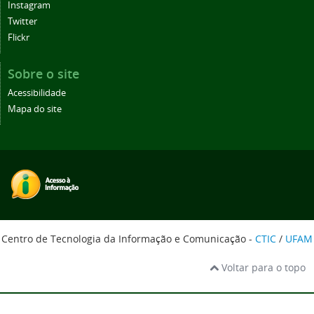
Instagram
Twitter
Flickr
Sobre o site
Acessibilidade
Mapa do site
Centro de Tecnologia da Informação e Comunicação -
CTIC
/
UFAM
Voltar para o topo