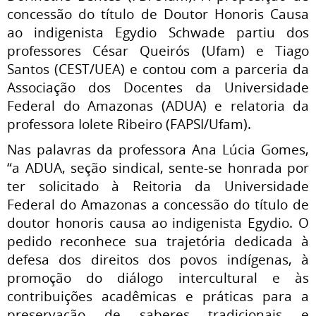
concessão do título de Doutor Honoris Causa
ao indigenista Egydio Schwade partiu dos
professores César Queirós (Ufam) e Tiago
Santos (CEST/UEA) e contou com a parceria da
Associação dos Docentes da Universidade
Federal do Amazonas (ADUA) e relatoria da
professora Iolete Ribeiro (FAPSI/Ufam).
Nas palavras da professora Ana Lúcia Gomes,
“a ADUA, seção sindical, sente-se honrada por
ter solicitado à Reitoria da Universidade
Federal do Amazonas a concessão do título de
doutor honoris causa ao indigenista Egydio. O
pedido reconhece sua trajetória dedicada à
defesa dos direitos dos povos indígenas, à
promoção do diálogo intercultural e às
contribuições acadêmicas e práticas para a
preservação de saberes tradicionais e