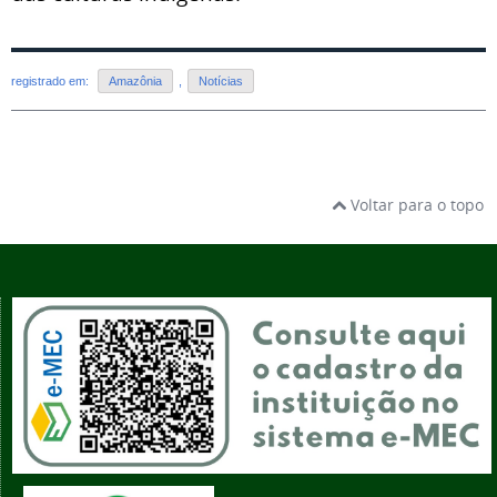
registrado em:
Amazônia
,
Notícias
Voltar para o topo