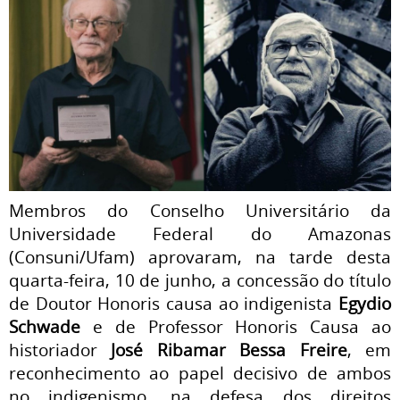
Membros do Conselho Universitário da
Universidade Federal do Amazonas
(Consuni/Ufam) aprovaram, na tarde desta
quarta-feira, 10 de junho, a concessão do título
de Doutor Honoris causa ao indigenista
Egydio
Schwade
e de Professor Honoris Causa ao
historiador
José Ribamar Bessa Freire
, em
reconhecimento ao papel decisivo de ambos
no indigenismo, na defesa dos direitos