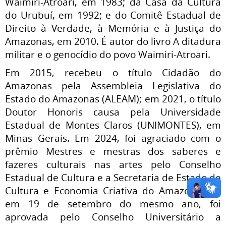
Waimiri-Atroari, em 1983; da Casa da Cultura
do Urubuí, em 1992; e do Comitê Estadual de
Direito à Verdade, à Memória e à Justiça do
Amazonas, em 2010. É autor do livro A ditadura
militar e o genocídio do povo Waimiri-Atroari.
Em 2015, recebeu o título Cidadão do
Amazonas pela Assembleia Legislativa do
Estado do Amazonas (ALEAM); em 2021, o título
Doutor Honoris causa pela Universidade
Estadual de Montes Claros (UNIMONTES), em
Minas Gerais. Em 2024, foi agraciado com o
prêmio Mestres e mestras dos saberes e
fazeres culturais nas artes pelo Conselho
Estadual de Cultura e a Secretaria de Estado de
Cultura e Economia Criativa do Amazonas; e,
em 19 de setembro do mesmo ano, foi
aprovada pelo Conselho Universitário a